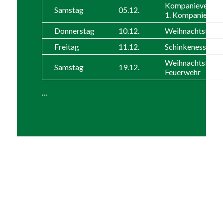
Kompanieversa
Samstag
05.12.
1. Kompanie
Donnerstag
10.12.
Weihnachtsfeier 
Freitag
11.12.
Schinkenessen 
Weihnachtsfeier
Samstag
19.12.
Feuerwehr
…