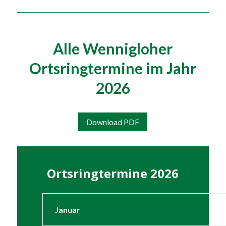
Alle Wennigloher
Ortsringtermine im Jahr
2026
Download PDF
Ortsringtermine 2026
Januar