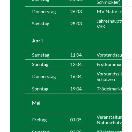
Schmickler)
Donnerstag
26.03.
MV Naturschutzv
Jahreshauptvers
Samstag
28.03.
VdK
April
Samstag
11.04.
Vorstandsausflu
Sonntag
12.04.
Erstkommunion
Vorstandssitzung
Donnerstag
16.04.
Schützen
Sonntag
19.04.
Trödelmarkt Pfa
Mai
Veranstaltung
Freitag
01.05.
Naturschutzvere
Samstag
02.05.
Königinnentreffe