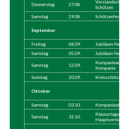
Vorstandssitzun
Donnerstag
27.08.
Schützen
Samstag
29.08.
Schützenfestabr
September
Freitag
04.09.
Jubiläum Feuerw
Samstag
05.09.
Jubiläum Feuerw
Kompanieausflug
Samstag
12.09.
Kompanie
Sonntag
20.09.
Kreisschützenfes
Oktober
Samstag
03.10.
Kompanieabend
Klausurtagung
Samstag
31.10.
Hauptvorstand 