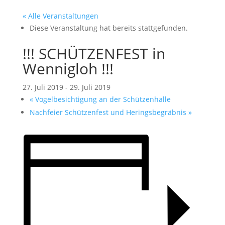
« Alle Veranstaltungen
Diese Veranstaltung hat bereits stattgefunden.
!!! SCHÜTZENFEST in
Wennigloh !!!
27. Juli 2019
-
29. Juli 2019
«
Vogelbesichtigung an der Schützenhalle
Nachfeier Schützenfest und Heringsbegräbnis
»