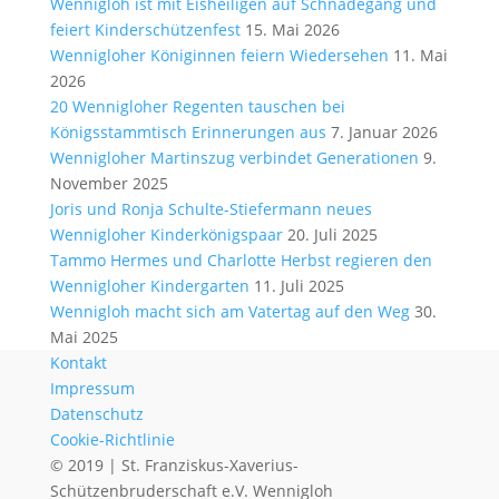
Wennigloh ist mit Eisheiligen auf Schnadegang und
feiert Kinderschützenfest
15. Mai 2026
Wennigloher Königinnen feiern Wiedersehen
11. Mai
2026
20 Wennigloher Regenten tauschen bei
Königsstammtisch Erinnerungen aus
7. Januar 2026
Wennigloher Martinszug verbindet Generationen
9.
November 2025
Joris und Ronja Schulte-Stiefermann neues
Wennigloher Kinderkönigspaar
20. Juli 2025
Tammo Hermes und Charlotte Herbst regieren den
Wennigloher Kindergarten
11. Juli 2025
Wennigloh macht sich am Vatertag auf den Weg
30.
Mai 2025
Kontakt
Impressum
Datenschutz
Cookie-Richtlinie
© 2019 | ​St. Franziskus-Xaverius-
Schützenbruderschaft e.V. Wennigloh