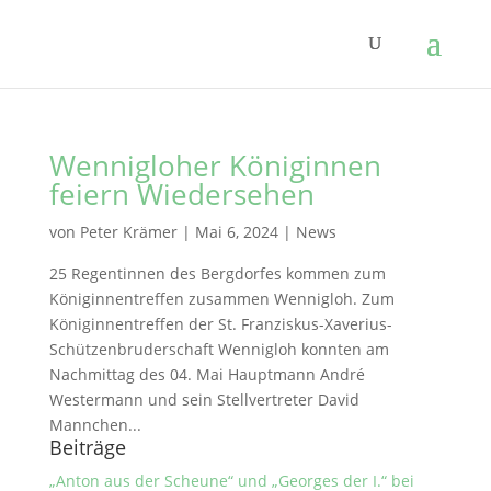
Wennigloher Königinnen
feiern Wiedersehen
von
Peter Krämer
|
Mai 6, 2024
|
News
25 Regentinnen des Bergdorfes kommen zum
Königinnentreffen zusammen Wennigloh. Zum
Königinnentreffen der St. Franziskus-Xaverius-
Schützenbruderschaft Wennigloh konnten am
Nachmittag des 04. Mai Hauptmann André
Westermann und sein Stellvertreter David
Mannchen...
Beiträge
„Anton aus der Scheune“ und „Georges der I.“ bei