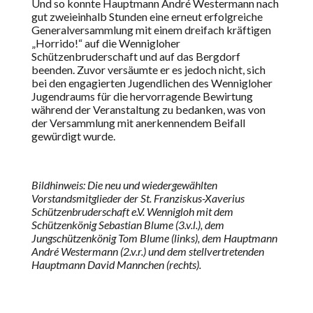
Und so konnte Hauptmann André Westermann nach
gut zweieinhalb Stunden eine erneut erfolgreiche
Generalversammlung mit einem dreifach kräftigen
„Horrido!“ auf die Wennigloher
Schützenbruderschaft und auf das Bergdorf
beenden. Zuvor versäumte er es jedoch nicht, sich
bei den engagierten Jugendlichen des Wennigloher
Jugendraums für die hervorragende Bewirtung
während der Veranstaltung zu bedanken, was von
der Versammlung mit anerkennendem Beifall
gewürdigt wurde.
Bildhinweis: Die neu und wiedergewählten
Vorstandsmitglieder der St. Franziskus-Xaverius
Schützenbruderschaft e.V. Wennigloh mit dem
Schützenkönig Sebastian Blume (3.v.l.), dem
Jungschützenkönig Tom Blume (links), dem Hauptmann
André Westermann (2.v.r.) und dem stellvertretenden
Hauptmann David Mannchen (rechts).