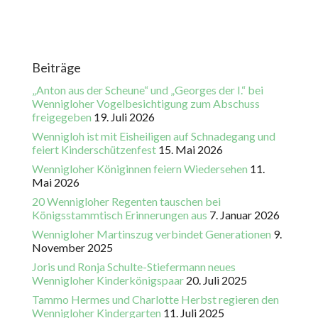
Beiträge
„Anton aus der Scheune“ und „Georges der I.“ bei
Wennigloher Vogelbesichtigung zum Abschuss
freigegeben
19. Juli 2026
Wennigloh ist mit Eisheiligen auf Schnadegang und
feiert Kinderschützenfest
15. Mai 2026
Wennigloher Königinnen feiern Wiedersehen
11.
Mai 2026
20 Wennigloher Regenten tauschen bei
Königsstammtisch Erinnerungen aus
7. Januar 2026
Wennigloher Martinszug verbindet Generationen
9.
November 2025
Joris und Ronja Schulte-Stiefermann neues
Wennigloher Kinderkönigspaar
20. Juli 2025
Tammo Hermes und Charlotte Herbst regieren den
Wennigloher Kindergarten
11. Juli 2025