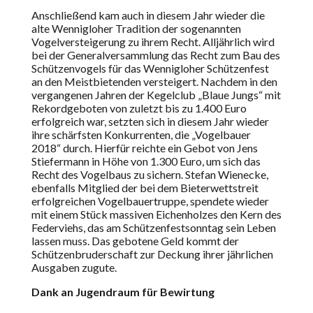
Anschließend kam auch in diesem Jahr wieder die
alte Wennigloher Tradition der sogenannten
Vogelversteigerung zu ihrem Recht. Alljährlich wird
bei der Generalversammlung das Recht zum Bau des
Schützenvogels für das Wennigloher Schützenfest
an den Meistbietenden versteigert. Nachdem in den
vergangenen Jahren der Kegelclub „Blaue Jungs“ mit
Rekordgeboten von zuletzt bis zu 1.400 Euro
erfolgreich war, setzten sich in diesem Jahr wieder
ihre schärfsten Konkurrenten, die „Vogelbauer
2018“ durch. Hierfür reichte ein Gebot von Jens
Stiefermann in Höhe von 1.300 Euro, um sich das
Recht des Vogelbaus zu sichern. Stefan Wienecke,
ebenfalls Mitglied der bei dem Bieterwettstreit
erfolgreichen Vogelbauertruppe, spendete wieder
mit einem Stück massiven Eichenholzes den Kern des
Federviehs, das am Schützenfestsonntag sein Leben
lassen muss. Das gebotene Geld kommt der
Schützenbruderschaft zur Deckung ihrer jährlichen
Ausgaben zugute.
Dank an Jugendraum für Bewirtung