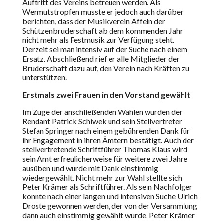
Auftritt des Vereins betreuen werden. Als
Wermutstropfen musste er jedoch auch darüber
berichten, dass der Musikverein Affeln der
Schützenbruderschaft ab dem kommenden Jahr
nicht mehr als Festmusik zur Verfügung steht.
Derzeit sei man intensiv auf der Suche nach einem
Ersatz. Abschließend rief er alle Mitglieder der
Bruderschaft dazu auf, den Verein nach Kräften zu
unterstützen.
Erstmals zwei Frauen in den Vorstand gewählt
Im Zuge der anschließenden Wahlen wurden der
Rendant Patrick Schiwek und sein Stellvertreter
Stefan Springer nach einem gebührenden Dank für
ihr Engagement in ihren Ämtern bestätigt. Auch der
stellvertretende Schriftführer Thomas Klaus wird
sein Amt erfreulicherweise für weitere zwei Jahre
ausüben und wurde mit Dank einstimmig
wiedergewählt. Nicht mehr zur Wahl stellte sich
Peter Krämer als Schriftführer. Als sein Nachfolger
konnte nach einer langen und intensiven Suche Ulrich
Droste gewonnen werden, der von der Versammlung
dann auch einstimmig gewählt wurde. Peter Krämer