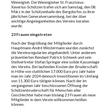
Wennigloh. Die Wennigloher St. Franziskus-
Xaverius-Schützen trafen sich am Samstag, den 08.
März in der Schützenhalle des Bergdorfes zu ihrer
jährlichen Generalversammlung, bei der über
wichtige Angelegenheiten des Vereins beraten
wurde.
23 Frauen eingetreten
Nach der Begrüßung der Mitglieder durch
Hauptmann André Westermann wurden zunächst
die Vereinsregularien abgehandelt. Unter anderem
präsentierten Rendant Patrick Schiwek und sein
Stellvertreter Stefan Springer eine solide Kassenlage
des Vereins. Bei laufenden Kosten der Bruderschaft
in Höhe von stattlichen 17.000 Euro pro Jahr habe
man im Jahr 2024 dennoch Investitionen im Umfang
von 11.300 Euro tätigen können. Nach der im
vergangenen Jahr beschlossenen Öffnung der
Schützenbruderschaft für Menschen aller
Geschlechter habe man bislang 23 Frauen als neue
Mitglieder in dem Verein willkommen heißen
können.