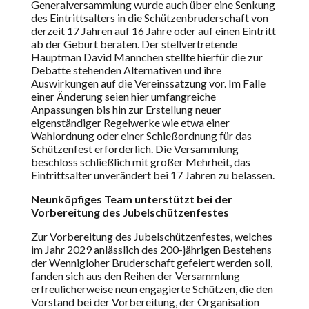
Generalversammlung wurde auch über eine Senkung
des Eintrittsalters in die Schützenbruderschaft von
derzeit 17 Jahren auf 16 Jahre oder auf einen Eintritt
ab der Geburt beraten. Der stellvertretende
Hauptman David Mannchen stellte hierfür die zur
Debatte stehenden Alternativen und ihre
Auswirkungen auf die Vereinssatzung vor. Im Falle
einer Änderung seien hier umfangreiche
Anpassungen bis hin zur Erstellung neuer
eigenständiger Regelwerke wie etwa einer
Wahlordnung oder einer Schießordnung für das
Schützenfest erforderlich. Die Versammlung
beschloss schließlich mit großer Mehrheit, das
Eintrittsalter unverändert bei 17 Jahren zu belassen.
Neunköpfiges Team unterstützt bei der
Vorbereitung des Jubelschützenfestes
Zur Vorbereitung des Jubelschützenfestes, welches
im Jahr 2029 anlässlich des 200-jährigen Bestehens
der Wennigloher Bruderschaft gefeiert werden soll,
fanden sich aus den Reihen der Versammlung
erfreulicherweise neun engagierte Schützen, die den
Vorstand bei der Vorbereitung, der Organisation