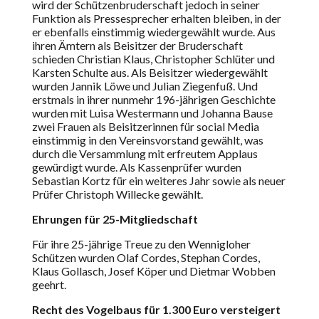
wird der Schützenbruderschaft jedoch in seiner
Funktion als Pressesprecher erhalten bleiben, in der
er ebenfalls einstimmig wiedergewählt wurde. Aus
ihren Ämtern als Beisitzer der Bruderschaft
schieden Christian Klaus, Christopher Schlüter und
Karsten Schulte aus. Als Beisitzer wiedergewählt
wurden Jannik Löwe und Julian Ziegenfuß. Und
erstmals in ihrer nunmehr 196-jährigen Geschichte
wurden mit Luisa Westermann und Johanna Bause
zwei Frauen als Beisitzerinnen für social Media
einstimmig in den Vereinsvorstand gewählt, was
durch die Versammlung mit erfreutem Applaus
gewürdigt wurde. Als Kassenprüfer wurden
Sebastian Kortz für ein weiteres Jahr sowie als neuer
Prüfer Christoph Willecke gewählt.
Ehrungen für 25-Mitgliedschaft
Für ihre 25-jährige Treue zu den Wennigloher
Schützen wurden Olaf Cordes, Stephan Cordes,
Klaus Gollasch, Josef Köper und Dietmar Wobben
geehrt.
Recht des Vogelbaus für 1.300 Euro versteigert