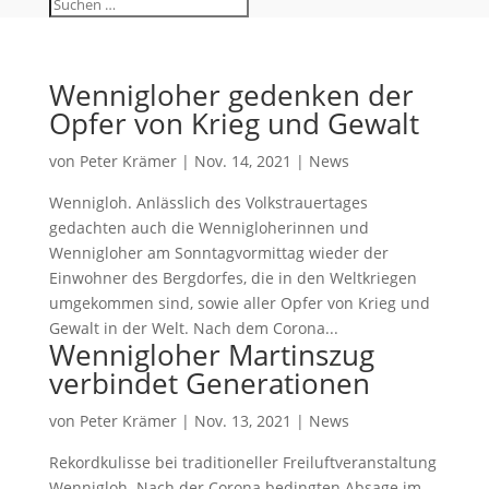
Wennigloher gedenken der
Opfer von Krieg und Gewalt
von
Peter Krämer
|
Nov. 14, 2021
|
News
Wennigloh. Anlässlich des Volkstrauertages
gedachten auch die Wennigloherinnen und
Wennigloher am Sonntagvormittag wieder der
Einwohner des Bergdorfes, die in den Weltkriegen
umgekommen sind, sowie aller Opfer von Krieg und
Gewalt in der Welt. Nach dem Corona...
Wennigloher Martinszug
verbindet Generationen
von
Peter Krämer
|
Nov. 13, 2021
|
News
Rekordkulisse bei traditioneller Freiluftveranstaltung
Wennigloh. Nach der Corona bedingten Absage im