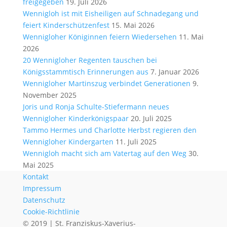
freigegeben
19. Juli 2026
Wennigloh ist mit Eisheiligen auf Schnadegang und
feiert Kinderschützenfest
15. Mai 2026
Wennigloher Königinnen feiern Wiedersehen
11. Mai
2026
20 Wennigloher Regenten tauschen bei
Königsstammtisch Erinnerungen aus
7. Januar 2026
Wennigloher Martinszug verbindet Generationen
9.
November 2025
Joris und Ronja Schulte-Stiefermann neues
Wennigloher Kinderkönigspaar
20. Juli 2025
Tammo Hermes und Charlotte Herbst regieren den
Wennigloher Kindergarten
11. Juli 2025
Wennigloh macht sich am Vatertag auf den Weg
30.
Mai 2025
Kontakt
Impressum
Datenschutz
Cookie-Richtlinie
© 2019 | ​St. Franziskus-Xaverius-